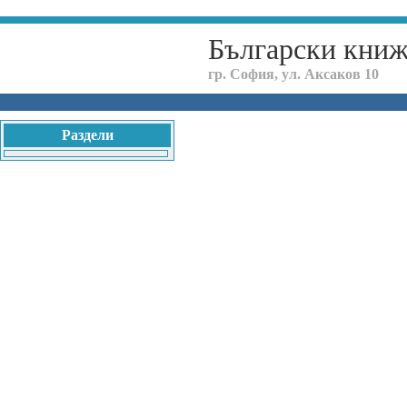
Български кни
гр. София, ул. Аксаков 10
Раздели