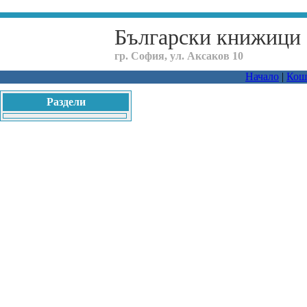
Български книжици
гр. София, ул. Аксаков 10
Начало
|
Кош
Раздели