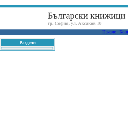
Български книжици
гр. София, ул. Аксаков 10
Начало
|
Кош
Раздели