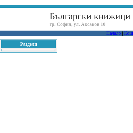
Български книжици
гр. София, ул. Аксаков 10
Начало
|
Кош
Раздели