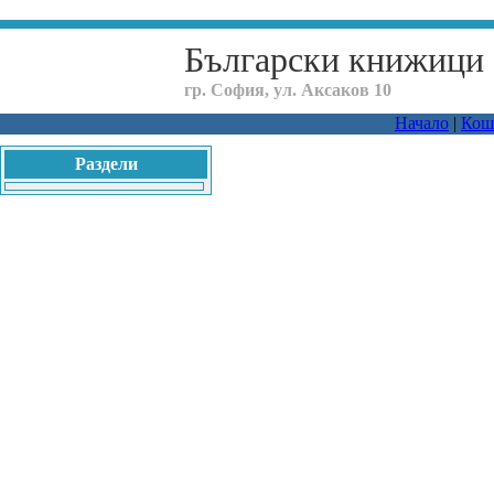
Български книжици
гр. София, ул. Аксаков 10
Начало
|
Кош
Раздели