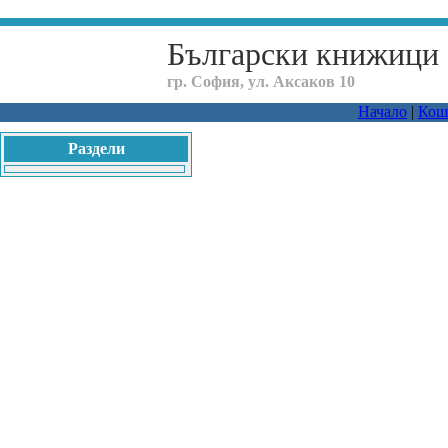
Български книжици
гр. София, ул. Аксаков 10
Начало
|
Кош
Раздели