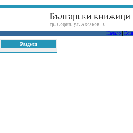
Български книжици
гр. София, ул. Аксаков 10
Начало
|
Кош
Раздели