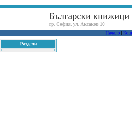
Български книжици
гр. София, ул. Аксаков 10
Начало
|
Кош
Раздели