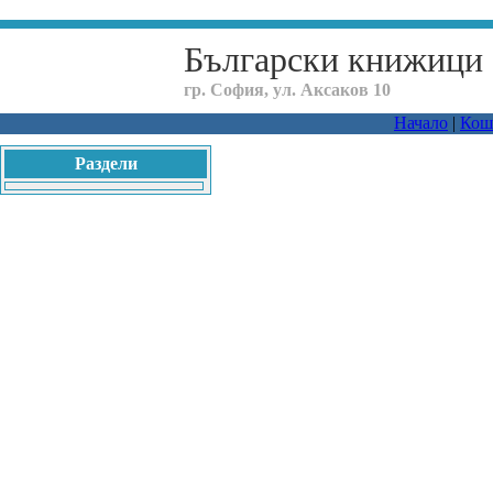
Български книжици
гр. София, ул. Аксаков 10
Начало
|
Кош
Раздели