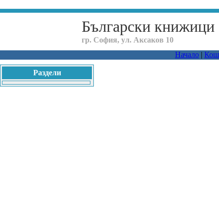
Български книжици
гр. София, ул. Аксаков 10
Начало
|
Кош
Раздели