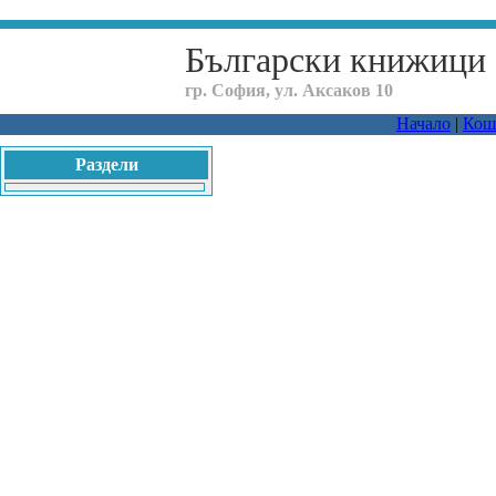
Български книжици
гр. София, ул. Аксаков 10
Начало
|
Кош
Раздели