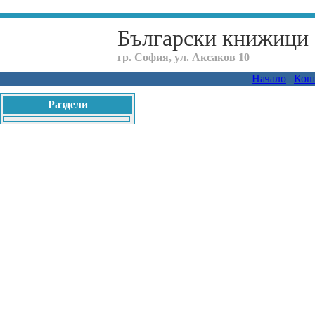
Български книжици
гр. София, ул. Аксаков 10
Начало
|
Кош
Раздели