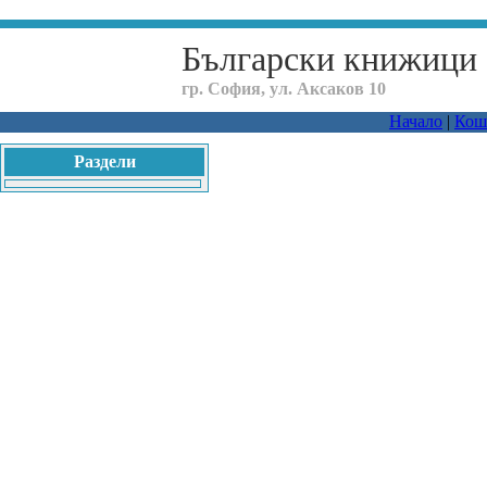
Български книжици
гр. София, ул. Аксаков 10
Начало
|
Кош
Раздели