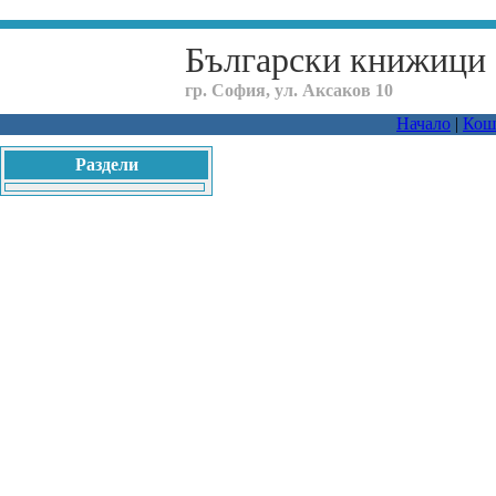
Български книжици
гр. София, ул. Аксаков 10
Начало
|
Кош
Раздели