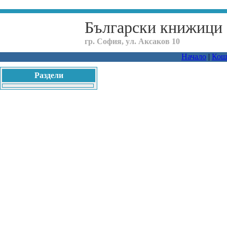
Български книжици
гр. София, ул. Аксаков 10
Начало
|
Кош
Раздели