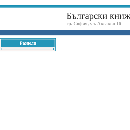
Български кни
гр. София, ул. Аксаков 10
Раздели