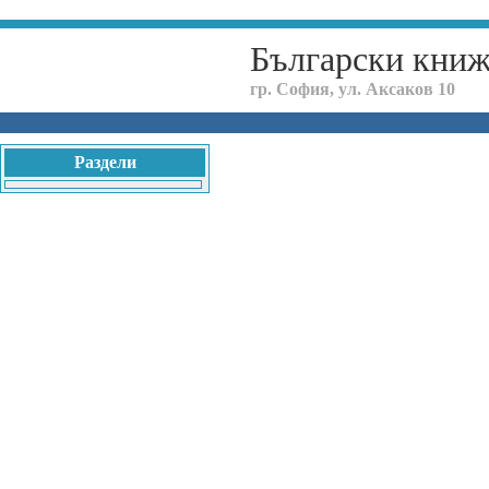
Български кни
гр. София, ул. Аксаков 10
Раздели