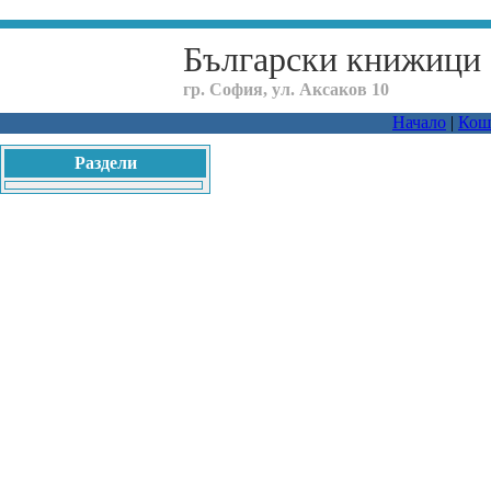
Български книжици
гр. София, ул. Аксаков 10
Начало
|
Кош
Раздели