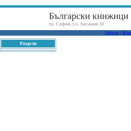
Български книжици
гр. София, ул. Аксаков 10
Начало
|
Кош
Раздели