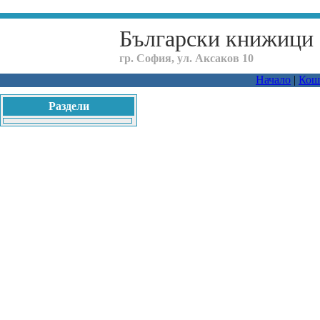
Български книжици
гр. София, ул. Аксаков 10
Начало
|
Кош
Раздели