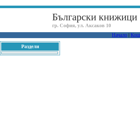
Български книжици
гр. София, ул. Аксаков 10
Начало
|
Кош
Раздели