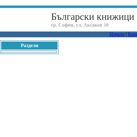
Български книжици
гр. София, ул. Аксаков 10
Начало
|
Кош
Раздели