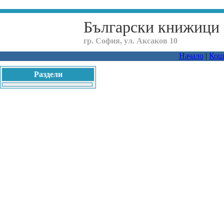
Български книжици
гр. София, ул. Аксаков 10
Начало
|
Кош
Раздели