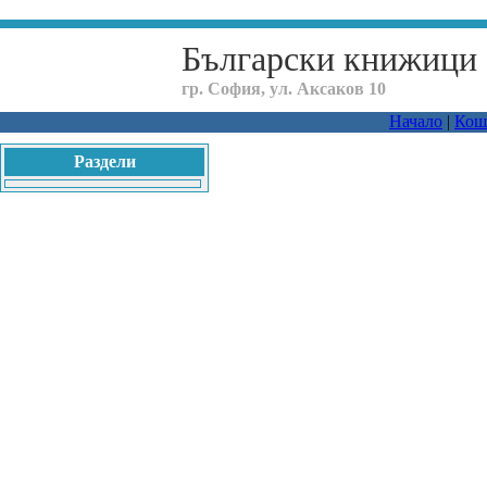
Български книжици
гр. София, ул. Аксаков 10
Начало
|
Кош
Раздели