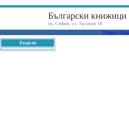
Български книжици
гр. София, ул. Аксаков 10
Начало
|
Кош
Раздели