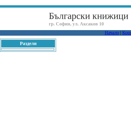
Български книжици
гр. София, ул. Аксаков 10
Начало
|
Кош
Раздели