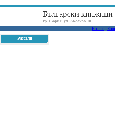
Български книжици
гр. София, ул. Аксаков 10
Начало
|
Кош
Раздели