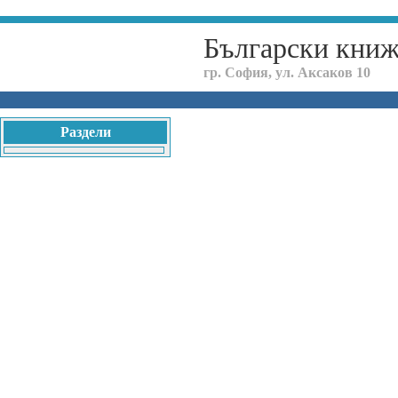
Български кни
гр. София, ул. Аксаков 10
Раздели