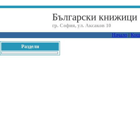
Български книжици
гр. София, ул. Аксаков 10
Начало
|
Кош
Раздели