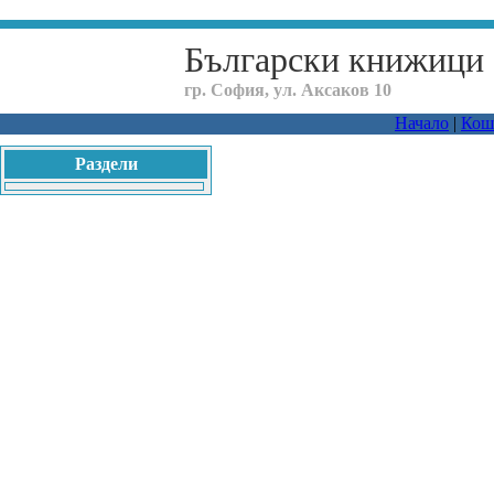
Български книжици
гр. София, ул. Аксаков 10
Начало
|
Кош
Раздели