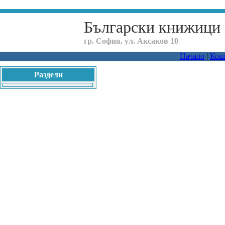
Български книжици
гр. София, ул. Аксаков 10
Начало
|
Кош
Раздели