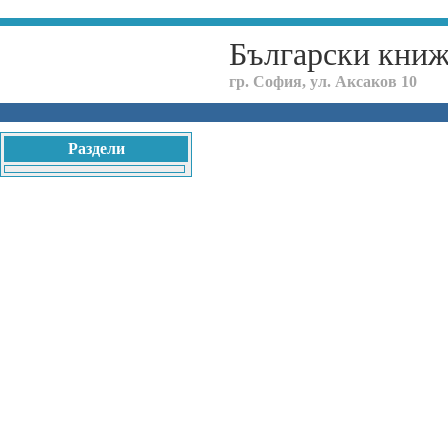
Български кни
гр. София, ул. Аксаков 10
Раздели