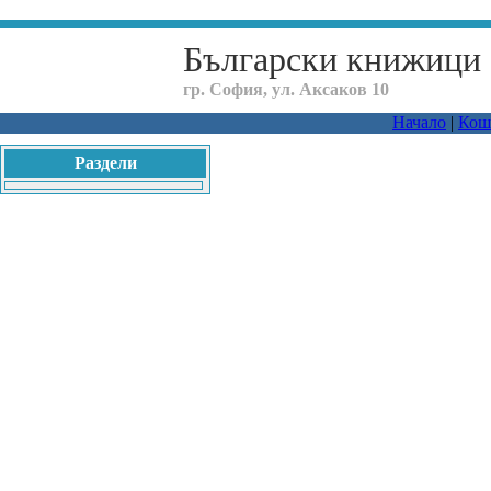
Български книжици
гр. София, ул. Аксаков 10
Начало
|
Кош
Раздели