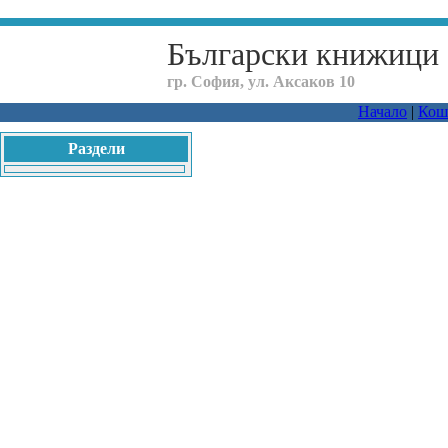
Български книжици
гр. София, ул. Аксаков 10
Начало
|
Кош
Раздели