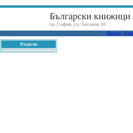
Български книжици
гр. София, ул. Аксаков 10
Начало
|
Кош
Раздели